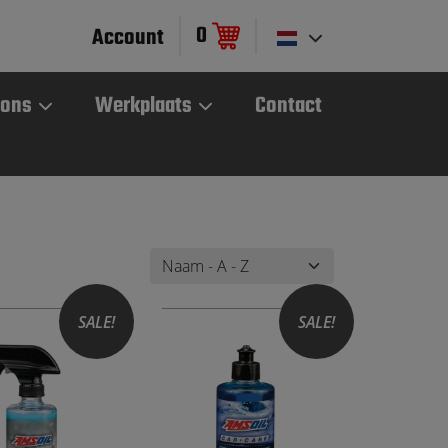
0
Account
 ons
Werkplaats
Contact
SALE!
SALE!