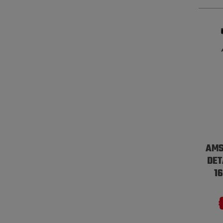
AMS
DET
1