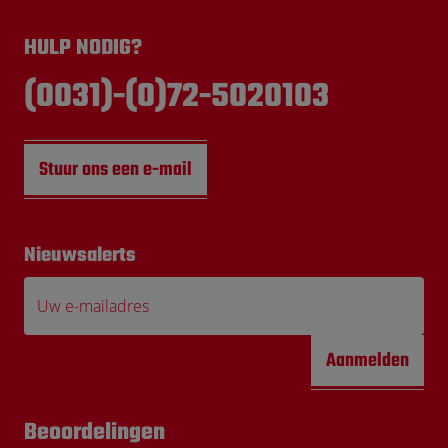
HULP NODIG?
(0031)-(0)72-5020103
Stuur ons een e-mail
Nieuwsalerts
Uw e-mailadres
Aanmelden
Beoordelingen