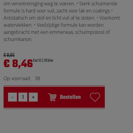
om verontreiniging weg te voeren. • Sterk schuimende
formule is hard voor vuil, zacht voor lak en coatings •
Antistatisch om stof en licht vuil af te stoten. • Voorkomt
watervlekken. • Veelzijdige formule kan worden
aangebracht met een emmerwas, schuimpistool of
schuimkanon.
€ 9,95
€ 8,46
Excl € 1,78 btw
Op voorraad:
38
Bestellen