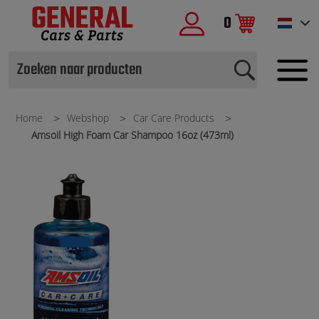
0
Home
Webshop
Car Care Products
Amsoil High Foam Car Shampoo 16oz (473ml)