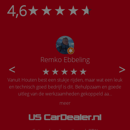
4,6
Remko Ebbeling
Vanuit Houten best een stukje rijden, maar wat een leuk
Onw
en technisch goed bedrijf is dit. Behulpzaam en goede
la
uitleg van de werkzaamheden gekoppeld aa…
meer