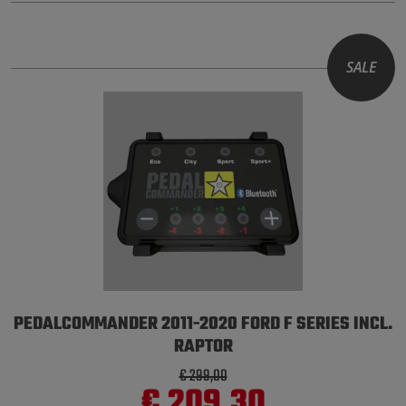
SALE
PEDALCOMMANDER 2011-2020 FORD F SERIES INCL.
RAPTOR
€ 299,00
€ 209,30