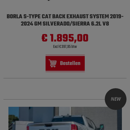
BORLA S-TYPE CAT BACK EXHAUST SYSTEM 2019-
2024 GM SILVERADO/SIERRA 6.2L V8
€ 1.895,00
Excl € 397,95 btw
Bestellen
NEW