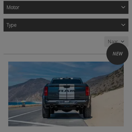
Motor
Type
NEW