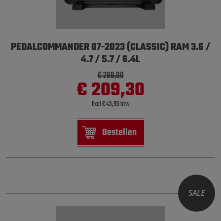
PEDALCOMMANDER 07-2023 (CLASSIC) RAM 3.6 /
4.7 / 5.7 / 6.4L
€ 299,00
€ 209,30
Excl € 43,95 btw
Bestellen
SALE