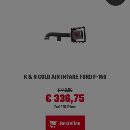
K & N COLD AIR INTAKE FORD F-150
€ 449,00
€ 336,75
Excl € 70,72 btw
Bestellen