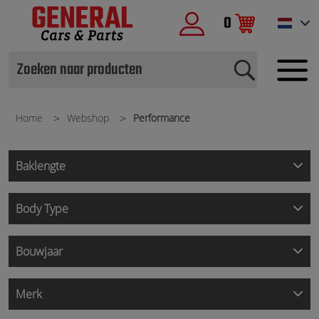
0
Home
Webshop
Performance
Baklengte
Body Type
Bouwjaar
Merk