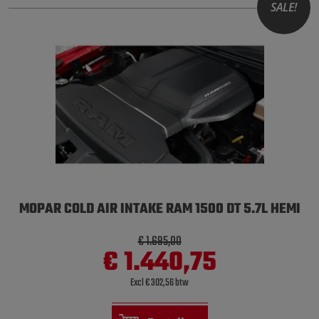
SALE!
MOPAR COLD AIR INTAKE RAM 1500 DT 5.7L HEMI
€ 1.695,00
€ 1.440,75
Excl € 302,56 btw