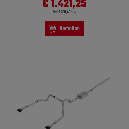
€ 1.421,25
Excl € 298,46 btw
Bestellen