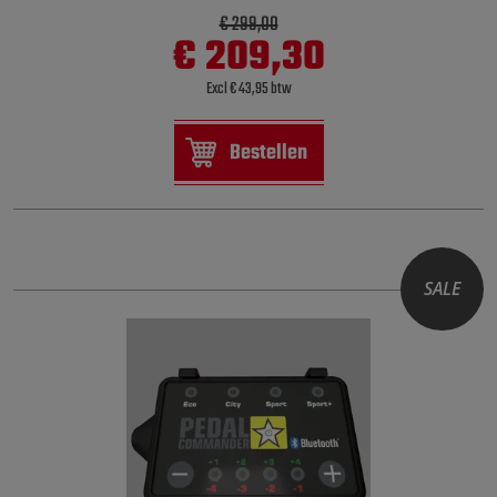
€ 299,00
€ 209,30
Excl € 43,95 btw
Bestellen
SALE