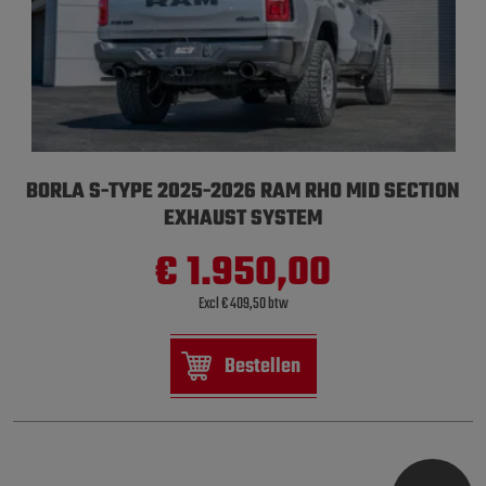
BORLA S-TYPE 2025-2026 RAM RHO MID SECTION
EXHAUST SYSTEM
€ 1.950,00
Excl € 409,50 btw
Bestellen