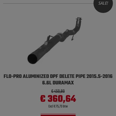
SALE!
FLO-PRO ALUMINIZED DPF DELETE PIPE 2015.5-2016
6.6L DURAMAX
€ 450,80
€ 360,64
Excl € 75,73 btw