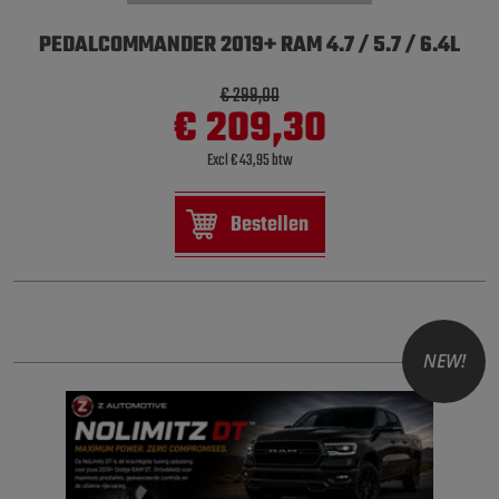
PEDALCOMMANDER 2019+ RAM 4.7 / 5.7 / 6.4L
€ 299,00
€ 209,30
Excl € 43,95 btw
Bestellen
NEW!