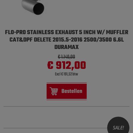
FLO-PRO STAINLESS EXHAUST 5 INCH W/ MUFFLER
CAT&DPF DELETE 2015.5-2016 2500/3500 6.6L
DURAMAX
€ 1.140,00
€ 912,00
Excl € 191,52 btw
Bestellen
SALE!