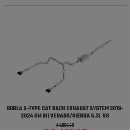
BORLA S-TYPE CAT BACK EXHAUST SYSTEM 2019-
2024 GM SILVERADO/SIERRA 5.3L V8
€ 1.895,00