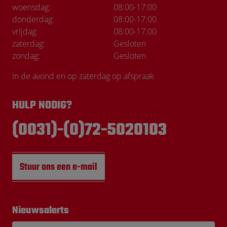
woensdag:
08:00
-
17:00
donderdag:
08:00
-
17:00
vrijdag:
08:00
-
17:00
zaterdag:
Gesloten
zondag:
Gesloten
In de avond en op zaterdag op afspraak
HULP NODIG?
(0031)-(0)72-5020103
Stuur ons een e-mail
Nieuwsalerts