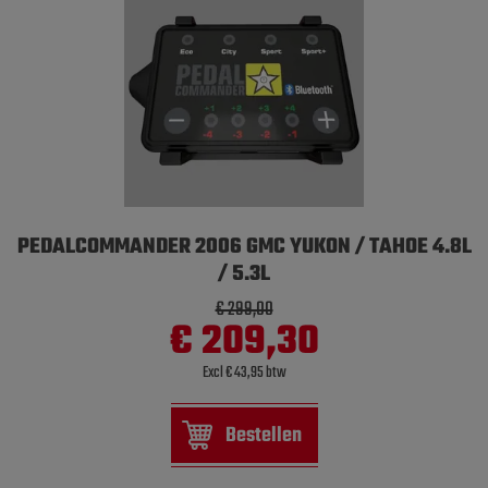
PEDALCOMMANDER 2006 GMC YUKON / TAHOE 4.8L
/ 5.3L
€ 299,00
€ 209,30
Excl € 43,95 btw
Bestellen