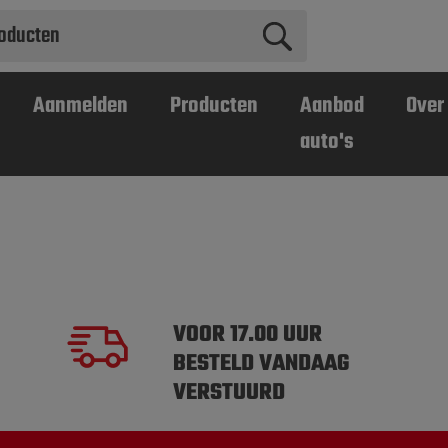
Aanmelden
Producten
Aanbod
Over
auto's
VOOR 17.00 UUR
BESTELD VANDAAG
VERSTUURD