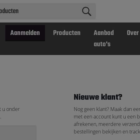
Aanmelden
Producten
Aanbod
Over
auto's
Nieuwe klant?
t u onder
Nog geen klant? Maak dan een
.
met een account kunt u een be
afrekenen, meerdere verzen
bestellingen bekijken en trac