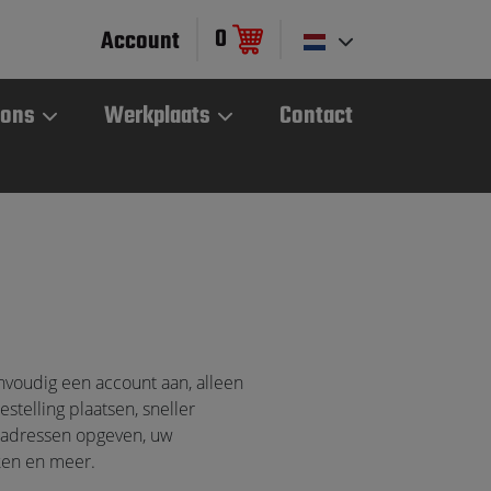
0
Account
 ons
Werkplaats
Contact
voudig een account aan, alleen
stelling plaatsen, sneller
dadressen opgeven, uw
ken en meer.