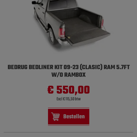
BEDRUG BEDLINER KIT 09-23 (CLASIC) RAM 5.7FT
W/O RAMBOX
€ 550,00
Excl € 115,50 btw
Bestellen