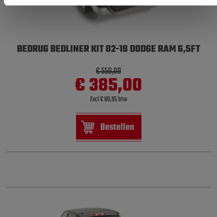
BEDRUG BEDLINER KIT 02-18 DODGE RAM 6,5FT
€ 550,00
€ 385,00
Excl € 80,85 btw
Bestellen