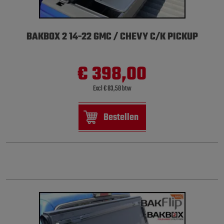
BAKBOX 2 14-22 GMC / CHEVY C/K PICKUP
€ 398,00
Excl € 83,58 btw
Bestellen