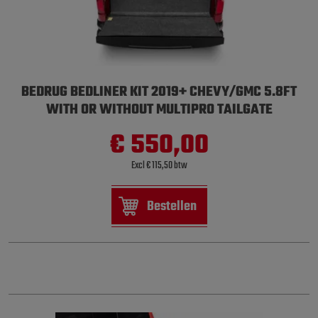
BEDRUG BEDLINER KIT 2019+ CHEVY/GMC 5.8FT
WITH OR WITHOUT MULTIPRO TAILGATE
€ 550,00
Excl € 115,50 btw
Bestellen