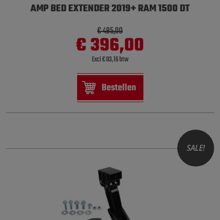
AMP BED EXTENDER 2019+ RAM 1500 DT
€ 495,00
€ 396,00
Excl € 83,16 btw
Bestellen
SALE!