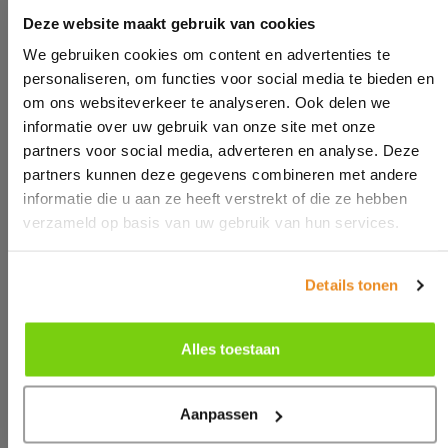
IN BEDLINER
Deze website maakt gebruik van cookies
€ 199,95
We gebruiken cookies om content en advertenties te
personaliseren, om functies voor social media te bieden en
Excl € 41,99 btw
om ons websiteverkeer te analyseren. Ook delen we
informatie over uw gebruik van onze site met onze
Bestellen
partners voor social media, adverteren en analyse. Deze
partners kunnen deze gegevens combineren met andere
informatie die u aan ze heeft verstrekt of die ze hebben
verzameld op basis van uw gebruik van hun services.
SALE!
Details tonen
Alles toestaan
Aanpassen