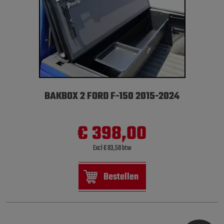
BAKBOX 2 FORD F-150 2015-2024
€ 398,00
Excl € 83,58 btw
Bestellen