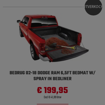
UITVERKOCH
BEDRUG 02-18 DODGE RAM 6,5FT BEDMAT W/
SPRAY IN BEDLINER
€ 199,95
Excl € 41,99 btw