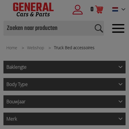
0
Home
Webshop
Truck Bed accessoires
Baklengte
Body Type
Bouwjaar
Merk