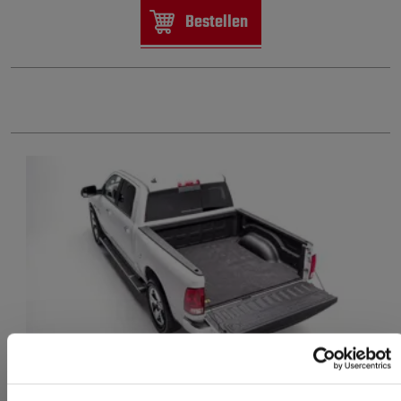
Bestellen
BEDRUG 2019+ RAM 1500 6,4FT BEDMAT W/ SPRAY