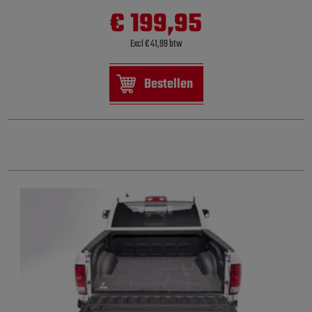
€ 199,95
Excl € 41,99 btw
Bestellen