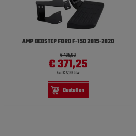
AMP BEDSTEP FORD F-150 2015-2020
€ 495,00
€ 371,25
Excl € 77,96 btw
Bestellen