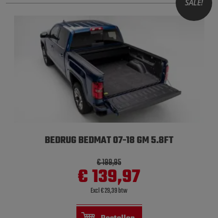
SALE!
BEDRUG BEDMAT 07-18 GM 5.8FT
€ 199,95
€ 139,97
Excl € 29,39 btw