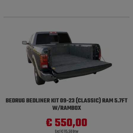
BEDRUG BEDLINER KIT 09-23 (CLASSIC) RAM 5.7FT
W/RAMBOX
€ 550,00
Excl € 115,50 btw