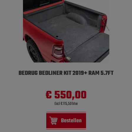
BEDRUG BEDLINER KIT 2019+ RAM 5.7FT
€ 550,00
Excl € 115,50 btw
Bestellen