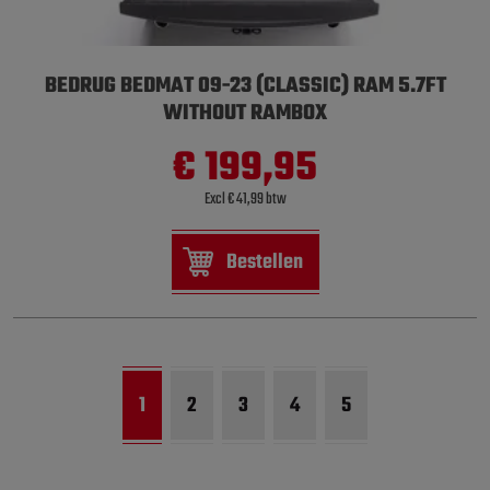
BEDRUG BEDMAT 09-23 (CLASSIC) RAM 5.7FT
WITHOUT RAMBOX
€ 199,95
Excl € 41,99 btw
Bestellen
1
2
3
4
5