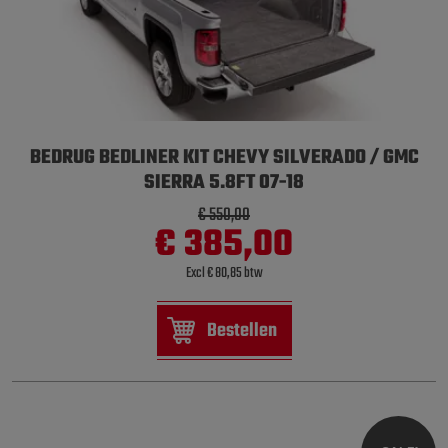
BEDRUG BEDLINER KIT CHEVY SILVERADO / GMC
SIERRA 5.8FT 07-18
€ 550,00
€ 385,00
Excl € 80,85 btw
Bestellen