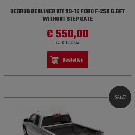
BEDRUG BEDLINER KIT 99-16 FORD F-250 6.8FT
WITHOUT STEP GATE
€ 550,00
Excl € 115,50 btw
Bestellen
SALE!