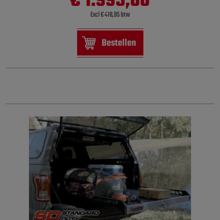
€ 1.995,00
Excl € 418,95 btw
Bestellen