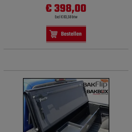
€ 398,00
Excl € 83,58 btw
Bestellen