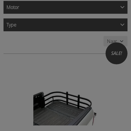
Motor
Type
SALE!