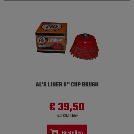
AL'S LINER 6'' CUP BRUSH
€ 39,50
Excl € 8,30 btw
Bestellen