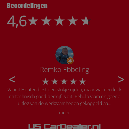
Beoordelingen
4,6
Remko Ebbeling
Vanuit Houten best een stukje rijden, maar wat een leuk
Onw
en technisch goed bedrijf is dit. Behulpzaam en goede
la
uitleg van de werkzaamheden gekoppeld aa…
meer