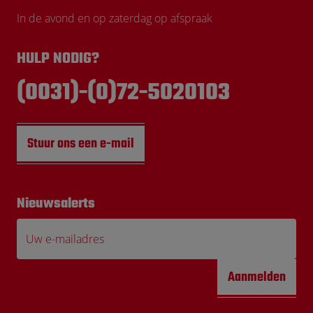
In de avond en op zaterdag op afspraak
HULP NODIG?
(0031)-(0)72-5020103
Stuur ons een e-mail
Nieuwsalerts
Uw e-mailadres
Aanmelden