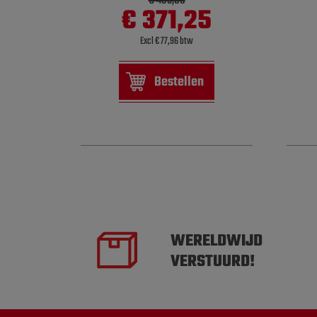
€ 495,00
€ 371,25
Excl € 77,96 btw
Bestellen
WERELDWIJD
VERSTUURD!