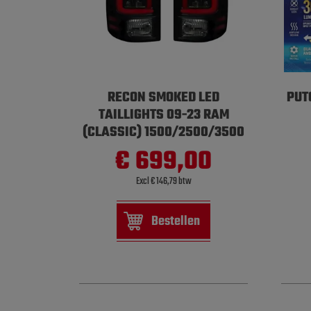
RECON SMOKED LED
PUT
TAILLIGHTS 09-23 RAM
(CLASSIC) 1500/2500/3500
€ 699,00
Excl € 146,79 btw
Bestellen