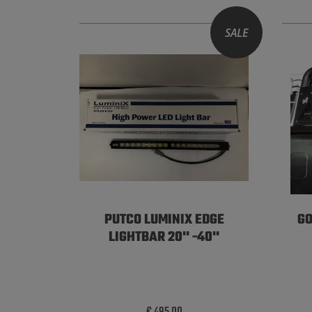
SALE
PUTCO LUMINIX EDGE
GO
LIGHTBAR 20'' -40''