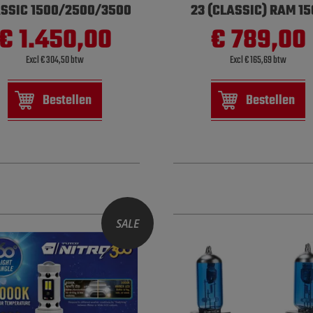
SSIC 1500/2500/3500
23 (CLASSIC) RAM 1
€ 1.450,00
€ 789,00
Excl € 304,50 btw
Excl € 165,69 btw
Bestellen
Bestellen
SALE