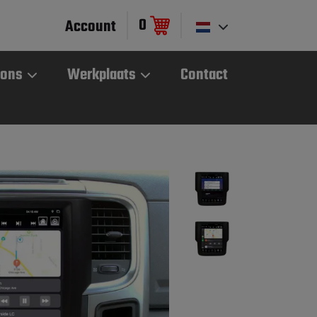
0
Account
 ons
Werkplaats
Contact