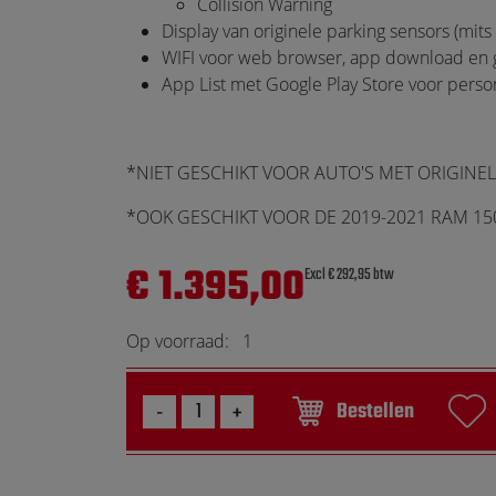
Collision Warning
Display van originele parking sensors (mits 
WIFI voor web browser, app download en 
App List met Google Play Store voor pers
*NIET GESCHIKT VOOR AUTO'S MET ORIGINELE
*OOK GESCHIKT VOOR DE 2019-2021 RAM 15
€ 1.395,00
Excl € 292,95 btw
Op voorraad:
1
Bestellen