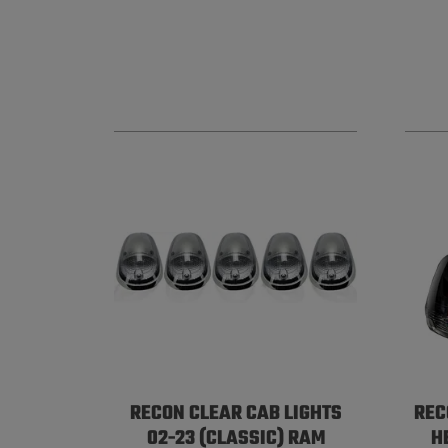
RECON CLEAR CAB LIGHTS
REC
02-23 (CLASSIC) RAM
H