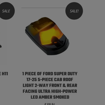
SALE
SALE!
 H11
1 PIECE OF FORD SUPER DUTY
17-25 5-PIECE CAB ROOF
LIGHT 2-WAY FRONT & REAR
FACING ULTRA HIGH-POWER
LED AMBER SMOKED