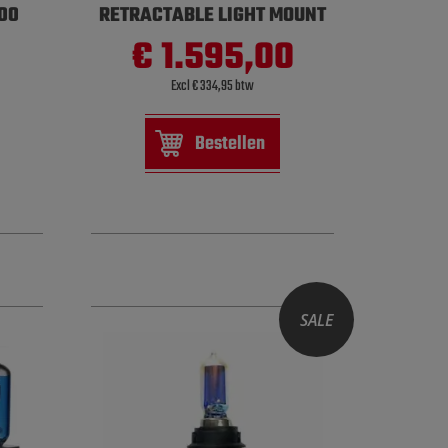
500
RETRACTABLE LIGHT MOUNT
€ 1.595,00
Excl € 334,95 btw
Bestellen
SALE