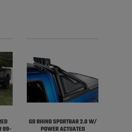
RED
GO RHINO SPORTBAR 2.0 W/
 09-
POWER ACTUATED