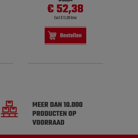
€ 69,84
€ 52,38
Excl € 11,00 btw
Bestellen
MEER DAN 10.000
PRODUCTEN OP
VOORRAAD