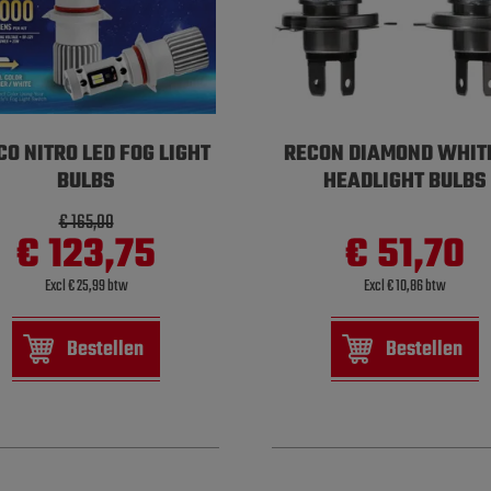
CO NITRO LED FOG LIGHT
RECON DIAMOND WHIT
BULBS
HEADLIGHT BULBS
€ 165,00
€ 123,75
€ 51,70
Excl € 25,99 btw
Excl € 10,86 btw
Bestellen
Bestellen