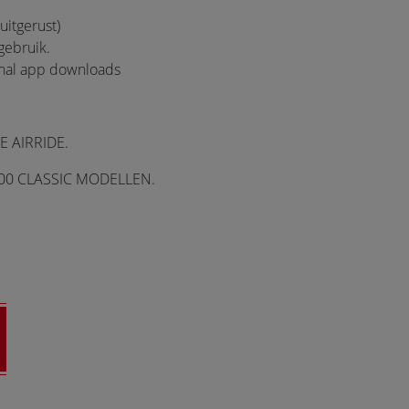
uitgerust)
gebruik.
onal app downloads
 AIRRIDE.
00 CLASSIC MODELLEN.