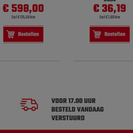
€ 51,70
€ 598,00
€ 36,19
Excl € 125,58 btw
Excl € 7,60 btw
Bestellen
Bestellen
VOOR 17.00 UUR
BESTELD VANDAAG
VERSTUURD