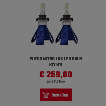
PUTCO NITRO LUX LED BULB
KIT H11
€ 259,00
Excl € 54,39 btw
Bestellen