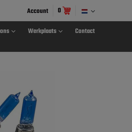
0
Account
 ons
Werkplaats
Contact