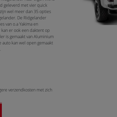
d geleverd met vier quick
zijn wel meer dan 35 opties
gelander. De Ridgelander
res van o.a Yakima en
 kan er ook een daktent op
der is gemaakt van Aluminium
de auto kan wel open gemaakt
.
ogere verzendkosten met zich