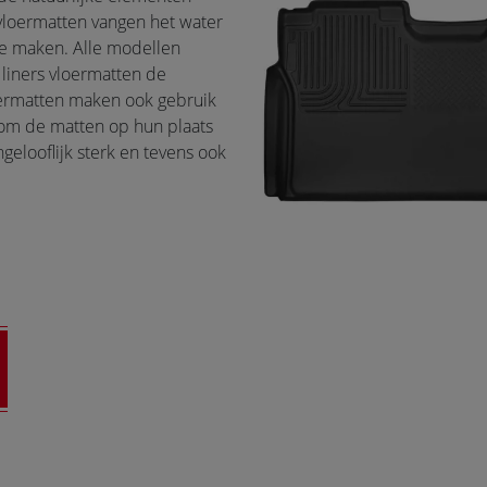
s vloermatten vangen het water
 te maken. Alle modellen
liners vloermatten de
oermatten maken ook gebruik
 om de matten op hun plaats
gelooflijk sterk en tevens ook