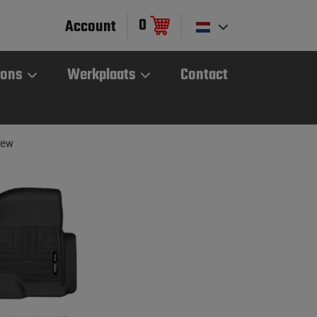
0
Account
 ons
Werkplaats
Contact
rew