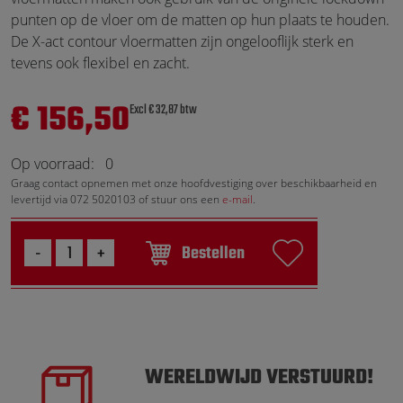
punten op de vloer om de matten op hun plaats te houden.
De X-act contour vloermatten zijn ongelooflijk sterk en
tevens ook flexibel en zacht.
€ 156,50
Excl € 32,87 btw
Op voorraad:
0
Graag contact opnemen met onze hoofdvestiging over beschikbaarheid en
levertijd via 072 5020103 of stuur ons een
e-mail
.
Bestellen
WERELDWIJD VERSTUURD!