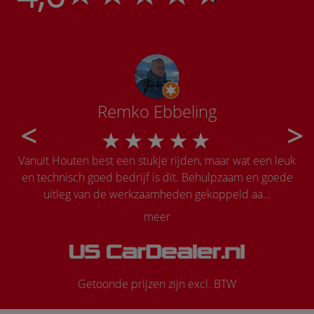
Remko Ebbeling
Vanuit Houten best een stukje rijden, maar wat een leuk
Onw
en technisch goed bedrijf is dit. Behulpzaam en goede
la
uitleg van de werkzaamheden gekoppeld aa…
meer
Getoonde prijzen zijn excl. BTW