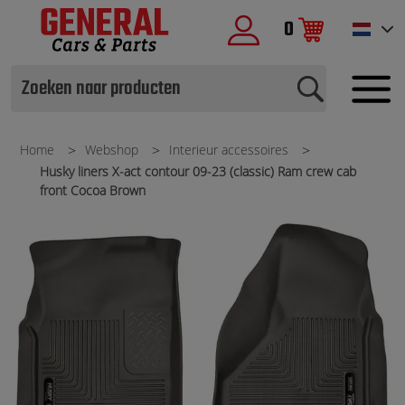
0
Home
Webshop
Interieur accessoires
Husky liners X-act contour 09-23 (classic) Ram crew cab
front Cocoa Brown