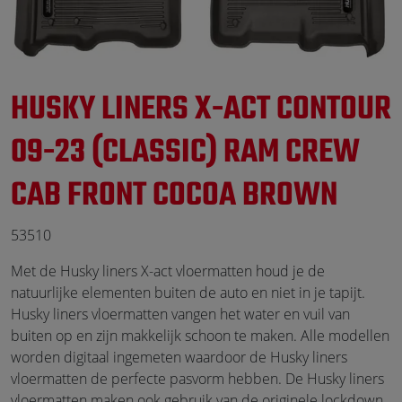
HUSKY LINERS X-ACT CONTOUR
09-23 (CLASSIC) RAM CREW
CAB FRONT COCOA BROWN
53510
Met de Husky liners X-act vloermatten houd je de
natuurlijke elementen buiten de auto en niet in je tapijt.
Husky liners vloermatten vangen het water en vuil van
buiten op en zijn makkelijk schoon te maken. Alle modellen
worden digitaal ingemeten waardoor de Husky liners
vloermatten de perfecte pasvorm hebben. De Husky liners
vloermatten maken ook gebruik van de originele lockdown