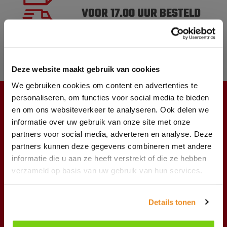
VOOR 17.00 UUR BESTELD
VANDAAG VERSTUURD
MEER DAN 10.000
PRODUCTEN OP VOORRAAD
Deze website maakt gebruik van cookies
We gebruiken cookies om content en advertenties te
personaliseren, om functies voor social media te bieden
en om ons websiteverkeer te analyseren. Ook delen we
KLANTENSERVICE
informatie over uw gebruik van onze site met onze
Producten
partners voor social media, adverteren en analyse. Deze
partners kunnen deze gegevens combineren met andere
Verzendkosten
informatie die u aan ze heeft verstrekt of die ze hebben
verzameld op basis van uw gebruik van hun services.
Het bedrijf
Nieuws
Details tonen
Onze merken