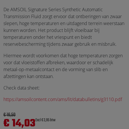
De AMSOIL Signature Series Synthetic Automatic
Transmission Fluid zorgt ervoor dat ontberingen van zwaar
slepen, hoge temperaturen en uitdagend terrein weerstaan
kunnen worden. Het product blijft vloeibaar bij
temperaturen onder het vriespunt en biedt
reservebescherming tijdens zwaar gebruik en misbruik.
Hiermee wordt voorkomen dat hoge temperaturen zorgen
voor dat vloeistoffen afbreken, waardoor er schadelijk
metaal-op-metaalcontact en de vorming van slib en
afzettingen kan ontstaan.
Check data sheet:
https://amsoilcontent.com/ams/lit/databulletins/g3110.pdf
€ 16,50
€ 14,03
Excl € 2,95 btw