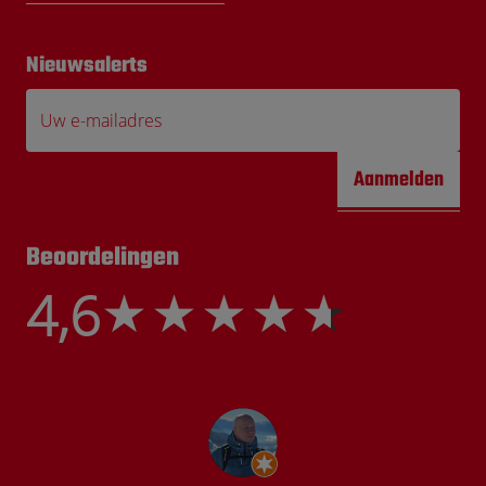
Nieuwsalerts
Uw e-mailadres
Aanmelden
Beoordelingen
4,6