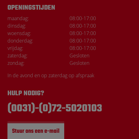
OPENINGSTIJDEN
maandag:
08:00
-
17:00
dinsdag:
08:00
-
17:00
woensdag:
08:00
-
17:00
donderdag:
08:00
-
17:00
vrijdag:
08:00
-
17:00
zaterdag:
Gesloten
zondag:
Gesloten
In de avond en op zaterdag op afspraak
HULP NODIG?
(0031)-(0)72-5020103
Stuur ons een e-mail