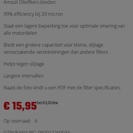
Amsoil Oliefilters bieden:
99% efficiency bij 20 micron
Staat een lagere beperking toe voor optimale smering van
alle motordelen
Biedt een grotere capaciteit voor kleine, slijtage
veroorzakende verontreiningen dan andere filters
Helpt tegen slijtage
Langere intervallen
Naast de foto vindt u een PDF met de filter specificaties.
€ 15,95
Excl € 3,35 btw
Op voorraad:
6
GTIN/EAN/UPC: 097012260034