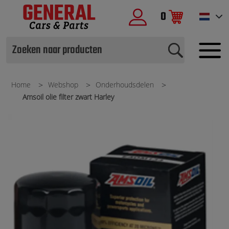
0
Home
Webshop
Onderhoudsdelen
Amsoil olie filter zwart Harley