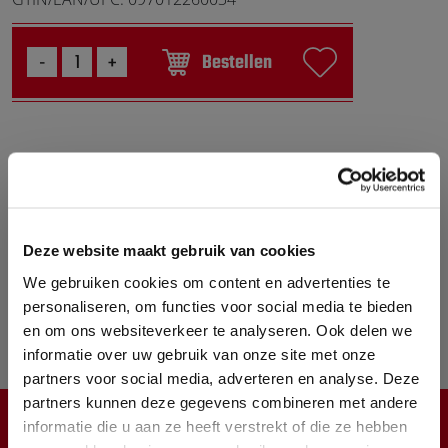
Bestellen
WERELDWIJD VERSTUURD!
Deze website maakt gebruik van cookies
VOOR 17.00 UUR BESTELD
VANDAAG VERSTUURD
We gebruiken cookies om content en advertenties te
personaliseren, om functies voor social media te bieden
MEER DAN 10.000
en om ons websiteverkeer te analyseren. Ook delen we
PRODUCTEN OP VOORRAAD
informatie over uw gebruik van onze site met onze
partners voor social media, adverteren en analyse. Deze
partners kunnen deze gegevens combineren met andere
informatie die u aan ze heeft verstrekt of die ze hebben