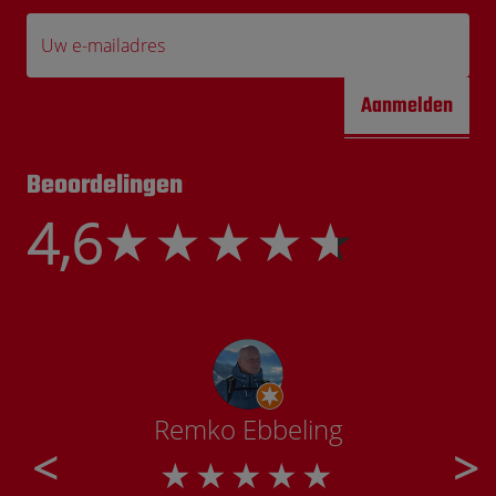
Uw e-mailadres
Aanmelden
Beoordelingen
4,6
Remko Ebbeling