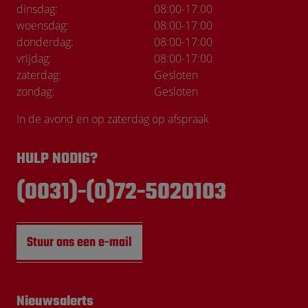
dinsdag:
08:00
-
17:00
woensdag:
08:00
-
17:00
donderdag:
08:00
-
17:00
vrijdag:
08:00
-
17:00
zaterdag:
Gesloten
zondag:
Gesloten
In de avond en op zaterdag op afspraak
HULP NODIG?
(0031)-(0)72-5020103
Stuur ons een e-mail
Nieuwsalerts