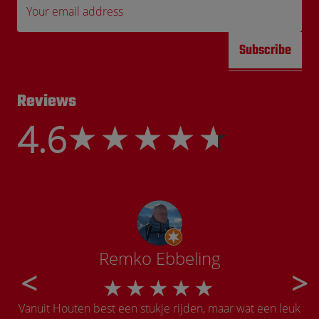
Your email address
Subscribe
Reviews
4.6
Remko Ebbeling
Vanuit Houten best een stukje rijden, maar wat een leuk
Onw