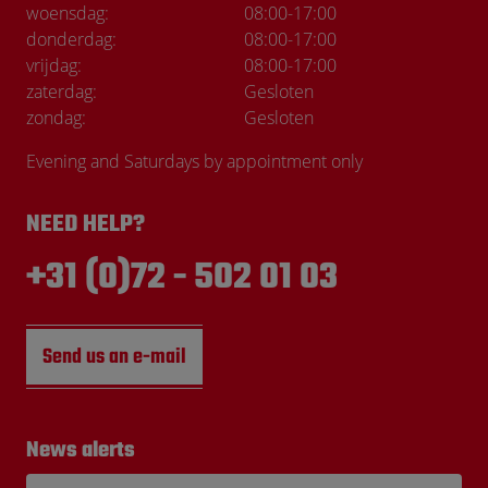
woensdag:
08:00
-
17:00
donderdag:
08:00
-
17:00
vrijdag:
08:00
-
17:00
zaterdag:
Gesloten
zondag:
Gesloten
Evening and Saturdays by appointment only
NEED HELP?
+31 (0)72 - 502 01 03
Send us an e-mail
News alerts