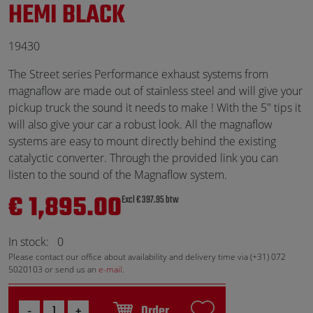
HEMI BLACK
19430
The Street series Performance exhaust systems from
magnaflow are made out of stainless steel and will give your
pickup truck the sound it needs to make ! With the 5'' tips it
will also give your car a robust look. All the magnaflow
systems are easy to mount directly behind the existing
catalyctic converter. Through the provided link you can
listen to the sound of the Magnaflow system.
€ 1,895.00
Excl € 397.95 btw
In stock:
0
Please contact our office about availability and delivery time via (+31) 072
5020103 or send us an
e-mail
.
Order