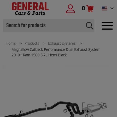
0
Home
Products
Exhaust systems
Magnaflow Catback Performance Dual Exhaust System
2019+ Ram 1500 5.7L Hemi Black