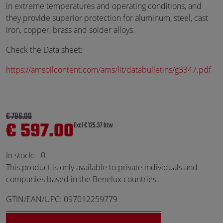
in extreme temperatures and operating conditions, and
they provide superior protection for aluminum, steel, cast
iron, copper, brass and solder alloys.
Check the Data sheet:
https://amsoilcontent.com/ams/lit/databulletins/g3347.pdf
€ 796.00
€ 597.00
Excl € 125.37 btw
In stock:
0
This product is only available to private individuals and
companies based in the Benelux countries.
GTIN/EAN/UPC: 097012259779