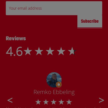
Your email address
Subscribe
Reviews
4.6
Remko Ebbeling