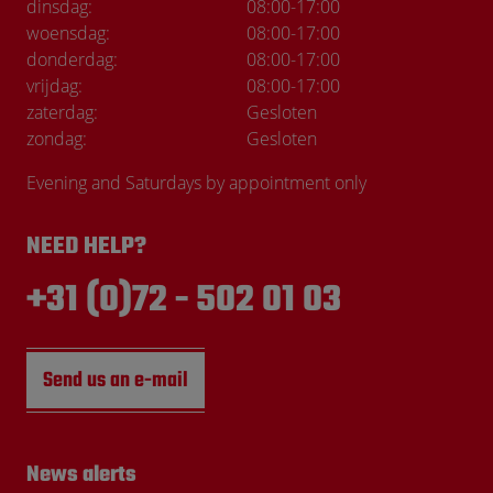
dinsdag:
08:00
-
17:00
woensdag:
08:00
-
17:00
donderdag:
08:00
-
17:00
vrijdag:
08:00
-
17:00
zaterdag:
Gesloten
zondag:
Gesloten
Evening and Saturdays by appointment only
NEED HELP?
+31 (0)72 - 502 01 03
Send us an e-mail
News alerts