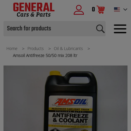
0
Home
Products
Oil & Lubricants
Amsoil Antifreeze 50/50 mix 208 ltr