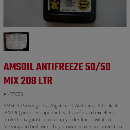
AMSOIL ANTIFREEZE 50/50
MIX 208 LTR
ANTPC55
AMSOIL Passenger Car/Light Truck Antifreeze & Coolant
(ANTPC) provides superior heat transfer and excellent
protection against corrosion, cylinder-liner cavitation,
freezing and boil-over. They provide maximum protection