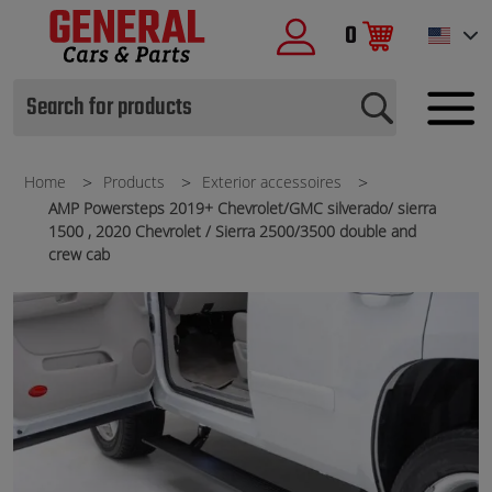
0
Home
Products
Exterior accessoires
AMP Powersteps 2019+ Chevrolet/GMC silverado/ sierra
1500 , 2020 Chevrolet / Sierra 2500/3500 double and
crew cab