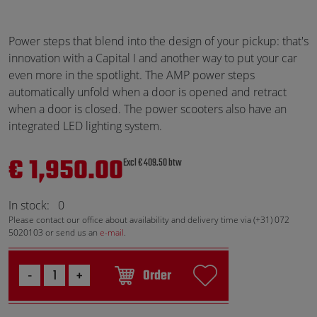
Power steps that blend into the design of your pickup: that's
innovation with a Capital I and another way to put your car
even more in the spotlight. The AMP power steps
automatically unfold when a door is opened and retract
when a door is closed. The power scooters also have an
integrated LED lighting system.
€ 1,950.00
Excl € 409.50 btw
In stock:
0
Please contact our office about availability and delivery time via (+31) 072
5020103 or send us an
e-mail
.
Order